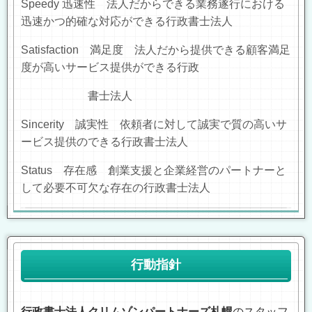
Speedy
迅速性 法人だからできる業務遂行における
迅速かつ的確な対応ができる行政書士法人
Satisfaction
満足度 法人だから提供できる顧客満足
度が高いサービス提供ができる行政
書士法人
Sincerity
誠実性
依頼者に対して誠実で質の高いサ
ービス提供のできる行政書士法人
Status
存在感 創業支援と企業経営
のパートナーと
して必要不可欠な存在の行政書士法人
行動指針
行政書士法人クリムゾンパートナーズ札幌
のスタッフ