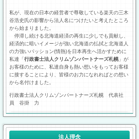
私が、現在の日本の経営者で尊敬している楽天の三木
谷浩史氏の影響から法人名につけたいと考えたところ
から始まりました。
停滞し続ける北海道経済の再生に少しでも貢献し、
経済的に暗いイメージが強い北海道の払拭と北海道人
の力強いパッション
(
情熱
)
を日本再生へ活かすために
私達「
行政書士法人クリムゾンパートナーズ札幌
」が
お客様のために、私達自身も熱い想いをもってお客様
に接することにより、皆様のお力になれればとの想い
から名付けました。
行政書士法人クリムゾンパートナーズ札幌 代表社
員 谷掛 力
法人理念