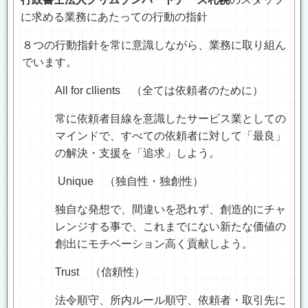
に求める業務にあたっての行動の指針
８つの行動指針を常に意識しながら、業務に取り組ん
でいます。
All for cllients
（全ては依頼者のために）
常に依頼者目線を意識したサービス業としての
マインドで、すべての依頼者に対して「最良」
の解決・支援を「追求」しよう。
Unique
（独自性・独創性）
独自な発想で、間違いを恐れず、創造的にチャ
レンジする事で、これまでにない新たな価値の
創出にモチベーション高く貢献しよう。
Trust
（信頼性）
法令順守、所内ルール順守、依頼者・取引先に