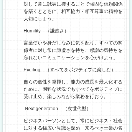
対して常に誠実に接することで強固な信頼関係
を築くとともに、相互協力・相互尊重の精神を
大切にしよう。
Humility
（謙虚さ）
言葉使いや身だしなみに気を配り、すべての関
係者に対し常に謙虚さを持ち、感謝の気持ちを
忘れないコミュニケーションを心がけよう。
Exciting
（すべてをポジティブに楽しむ）
自らの個性を発揮し、能力の成長を最大化する
ために、困難な状況でもすべてをポジティブに
受け止め、楽しみながら業務を行おう。
Next generation
（次世代型）
ビジネスパーソンとして、常にビジネス・社会
に対する幅広い見識を深め、来るべき士業の名