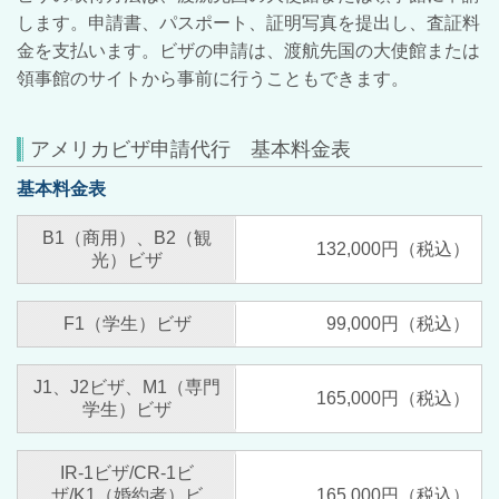
します。
申請書、パスポート、証明写真を提出し、査証料
金を支払います。
ビザの申請は、渡航先国の大使館または
領事館のサイトから事前に行うこともできます。
アメリカビザ申請代行 基本料金表
基本料金表
B1（商用）、B2（観
132,000円（税込）
光）ビザ
F1（学生）ビザ
99,000円（税込）
J1、J2ビザ、M1（専門
165,000円（税込）
学生）ビザ
IR-1ビザ/CR-1ビ
ザ/K1（婚約者）ビ
165,000円（税込）