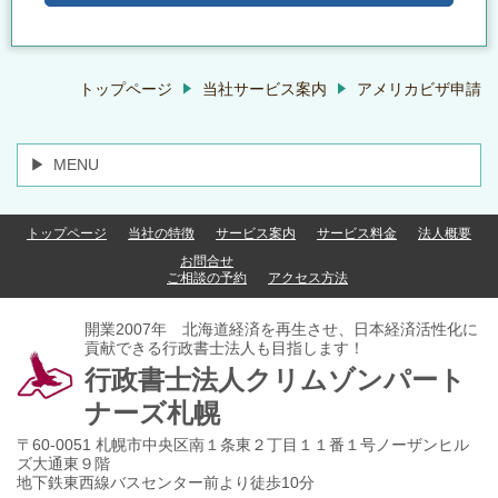
トップページ
当社サービス案内
アメリカビザ申請
MENU
トップページ
当社の特徴
サービス案内
サービス料金
法人概要
お問合せ
ご相談の予約
アクセス方法
開業2007年 北海道経済を再生させ、日本経済活性化に
貢献できる行政書士法人も目指します！
行政書士法人クリムゾンパート
ナーズ札幌
〒60-0051 札幌市中央区南１条東２丁目１１番１号ノーザンヒル
ズ大通東９階
地下鉄東西線バスセンター前より徒歩10分