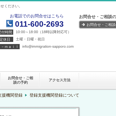
任せください。
お電話でのお問合せはこちら
お問合せ・ご相談の
011-600-2693
お問合せ・ご相談
10:00～18:00
（18時以降対応可）
受付時間
土曜・日曜・祝日
定休日
info@
immigration-sapporo.com
Ｅ－ｍａｉｌ
お問合せ・ご相
アクセス方法
談の予約
支援機関登録
登録支援機関登録について