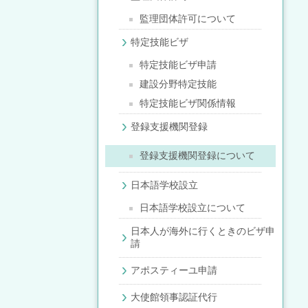
監理団体許可について
特定技能ビザ
特定技能ビザ申請
建設分野特定技能
特定技能ビザ関係情報
登録支援機関登録
登録支援機関登録について
日本語学校設立
日本語学校設立について
日本人が海外に行くときのビザ申
請
アポスティーユ申請
大使館領事認証代行