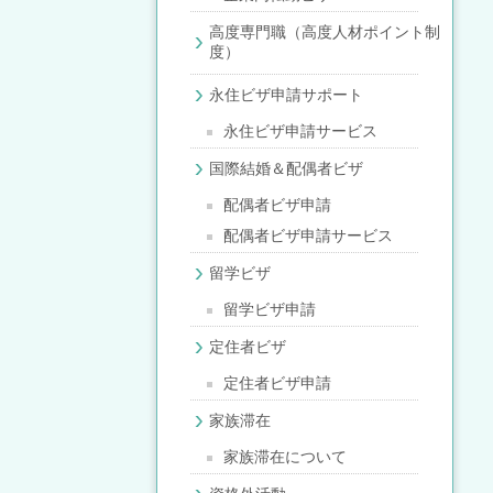
高度専門職（高度人材ポイント制
度）
永住ビザ申請サポート
永住ビザ申請サービス
国際結婚＆配偶者ビザ
配偶者ビザ申請
配偶者ビザ申請サービス
留学ビザ
留学ビザ申請
定住者ビザ
定住者ビザ申請
家族滞在
家族滞在について