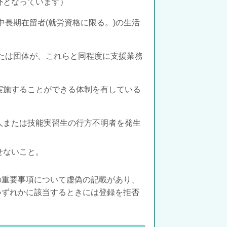
外となっています）
中長期在留者(就労資格に限る。)の生活
たは団体が、これらと同程度に支援業務
実施することができる体制を有している
人または技能実習生の行方不明者を発生
せないこと。
の重要事項について虚偽の記載があり、
いずれかに該当するときには登録を拒否