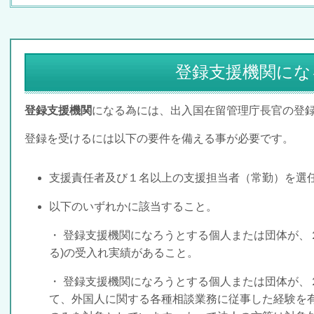
登録支援機関にな
登録支援機関
になる為には、
出入国在留管理庁長官の登
登録を受けるには以下の要件を備える事が必要です。
支援責任者及び１名以上の支援担当者（常勤）を選
以下のいずれかに該当すること。
・ 登録支援機関になろうとする個人または団体が、
る)の受入れ実績があること。
・ 登録支援機関になろうとする個人または団体が、
て、外国人に関する各種相談業務に従事した経験を