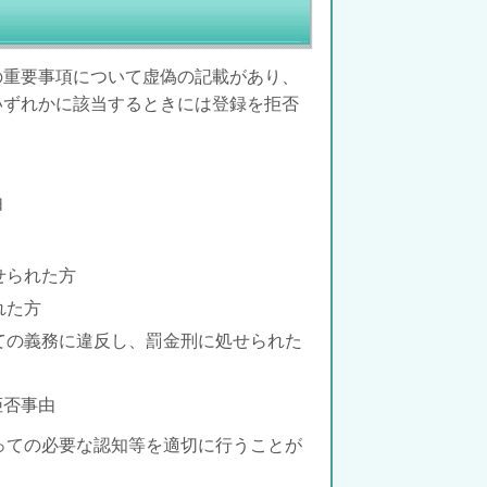
の重要事項について虚偽の記載があり、
いずれかに該当するときには登録を拒否
由
せられた方
れた方
ての義務に違反し、罰金刑
に処せられた
拒否事由
っての必要な認知等を適切に行うことが