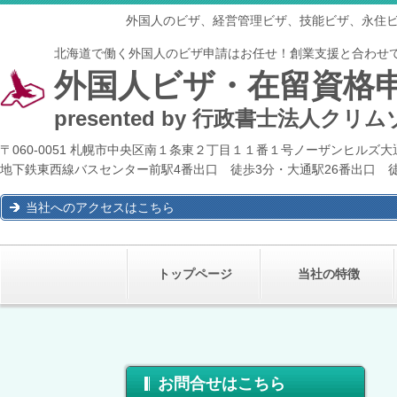
外国人のビザ、経営管理ビザ、技能ビザ、永住
北海道で働く外国人のビザ申請はお任せ！創業支援と合わせ
外国人ビザ・在留資格
presented by
行政書士法人クリム
〒060-0051 札幌市中央区南１条東２丁目１１番１号ノーザンヒルズ
地下鉄東西線バスセンター前
駅4番出口 徒歩3分・大通駅26番出口 
当社へのアクセスはこちら
トップページ
当社の特徴
お問合せはこちら