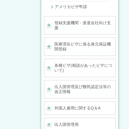
アメリカビザ申請
登録支援機関・派遣会社向け支
援
医療滞在ビザに係る身元保証機
関登録
各種ビザ(相談があったビザにつ
いて)
出入国管理及び難民認定法等の
改正情報
外国人雇用に関するQ＆A
出入国管理局