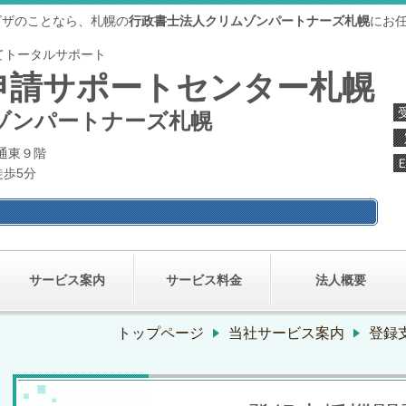
ビザのことなら、札幌の
行政書士法人クリムゾンパートナーズ札幌
にお
てトータルサポート
申請サポートセンター札幌
ゾンパートナーズ札幌
大通東９階
徒歩5分
サービス案内
サービス料金
法人概要
トップページ
当社サービス案内
登録