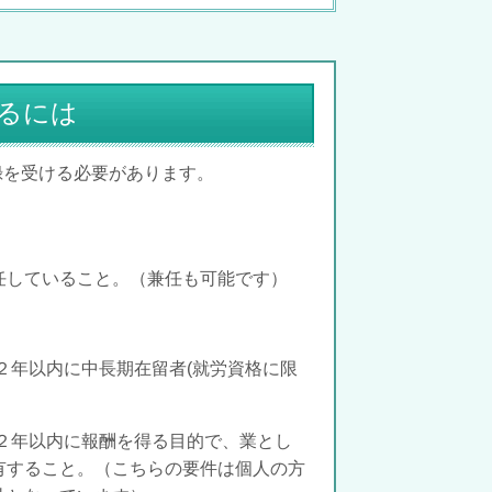
るには
録を受ける必要があります。
任していること。（兼任も可能です）
２年以内に中長期在留者(就労資格に限
２年以内に報酬を得る目的で、業とし
有すること。（こちらの要件は個人の方