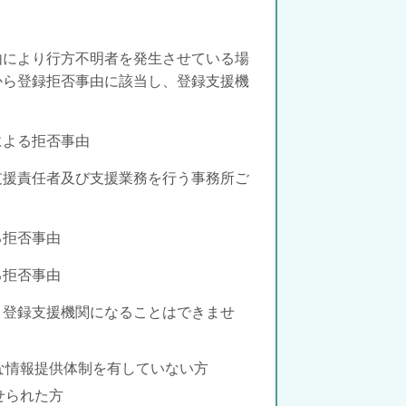
由により行方
不明者を発生させている場
から登録拒否事由に該当し、登録支援機
による拒否事由
支援責任者及び
支援業務を行う事務所ご
る拒否事由
る拒否事由
、登録支援機関になることはできませ
な情報提供体制を有していない方
せられた方