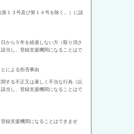
法第１３号及び第１４号を除く。）に該
し日から５年を経過しない方
（取り消さ
に該当し、登録支援機関になることはで
ことによる拒否事由
に関する不正又は著しく不当な行為（以
に該当し、登録支援機関になることはで
、登録支援機関になることはできませ