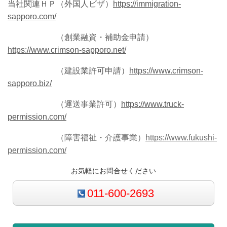
当社関連ＨＰ（外国人ビザ）
https://immigration-
sapporo.com/
（創業融資・補助金申請）
https://www.crimson-sapporo.net/
（建設業許可申請）
https://www.crimson-
sapporo.biz/
（運送事業許可）
https://www.truck-
permission.com/
（障害福祉・介護事業）
https://www.fukushi-
permission.com/
お気軽にお問合せください
011-600-2693