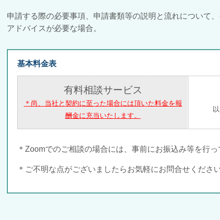
申請する際の必要事項、申請書類等の説明と流れについて、
アドバイスが必要な場合。
基本料金表
有料相談サービス
＊尚、当社と契約に至った場合には頂いた料金を報
以
酬金に充当いたします。
＊Zoomでのご相談の場合には、事前にお振込み等を行
＊ご不明な点がございましたらお気軽にお問合せくださ