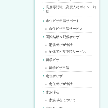
高度専門職（高度人材ポイント制
度）
永住ビザ申請サポート
永住ビザ申請サービス
国際結婚＆配偶者ビザ
配偶者ビザ申請
配偶者ビザ申請サービス
留学ビザ
留学ビザ申請
定住者ビザ
定住者ビザ申請
家族滞在
家族滞在について