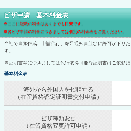
ビザ申請 基本料金表
※ここに記載の料金はあくまでも目安です。
※各ビザ申請の料金につきましては個別の料金表をご覧ください。
当社で書類作成、申請代行、結果通知書並びに許可が下りた
す。
※証明書等につきましては代行取得可能な証明書はご依頼頂
基本料金表
海外から外国人を招聘する
（在留資格認定証明書交付申請）
ビザ種類変更
（在留資格変更許可申請）