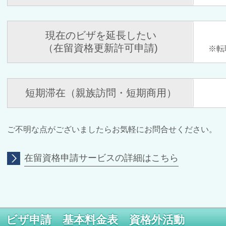
現在のビザを延長したい
（在留資格更新許可申請)
※転
短期滞在（親族訪問・短期商用）
ご不明な点がございましたらお気軽にお問合せください。
在留資格申請サービスの詳細はこちら
ビザ申請 基本料金表 資格外活動