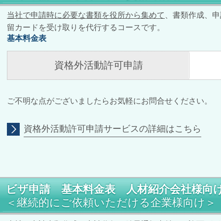
当社で申請時に
必要な書類を役所から集めて
、書類作成、申
留カードを受け取りを代行するコースです。
基本料金表
資格外活動許可申請
ご不明な点がございましたらお気軽にお問合せください。
資格外活動許可申請サービスの詳細はこちら
ビザ申請 基本料金表 人材紹介会社様向
＜継続的にご依頼いただける企業様向け＞