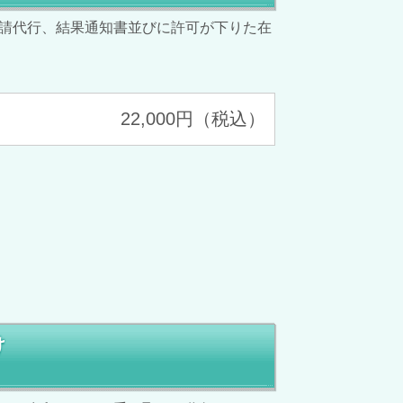
請代行、結果通知書並びに許可が下りた在
22,000円（税込）
け