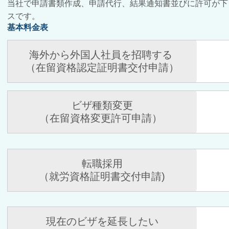
当社で申請書類作成、申請代行、結果通知書並びに許可が下
スです。
基本料金表
海外から外国人社員を招聘する
（在留資格認定証明書交付申請）
ビザ種類変更
（在留資格変更許可申請）
転職採用
（就労資格証明書交付申請)
現在のビザを延長したい