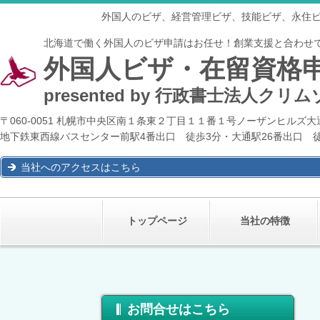
外国人のビザ、経営管理ビザ、技能ビザ、永住
北海道で働く外国人のビザ申請はお任せ！創業支援と合わせ
外国人ビザ・在留資格
presented by
行政書士法人クリム
〒060-0051 札幌市中央区南１条東２丁目１１番１号ノーザンヒルズ
地下鉄東西線バスセンター前
駅4番出口 徒歩3分・大通駅26番出口 
当社へのアクセスはこちら
トップページ
当社の特徴
お問合せはこちら