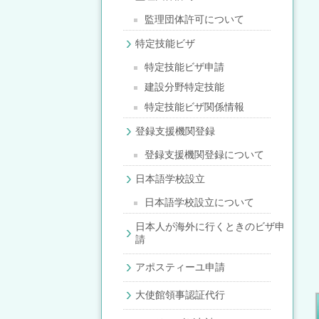
監理団体許可について
特定技能ビザ
特定技能ビザ申請
建設分野特定技能
特定技能ビザ関係情報
登録支援機関登録
登録支援機関登録について
日本語学校設立
日本語学校設立について
日本人が海外に行くときのビザ申
請
アポスティーユ申請
大使館領事認証代行