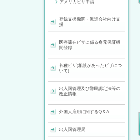
アメリカビザ申請
登録支援機関・派遣会社向け支
援
医療滞在ビザに係る身元保証機
関登録
各種ビザ(相談があったビザにつ
いて)
出入国管理及び難民認定法等の
改正情報
外国人雇用に関するQ＆A
出入国管理局