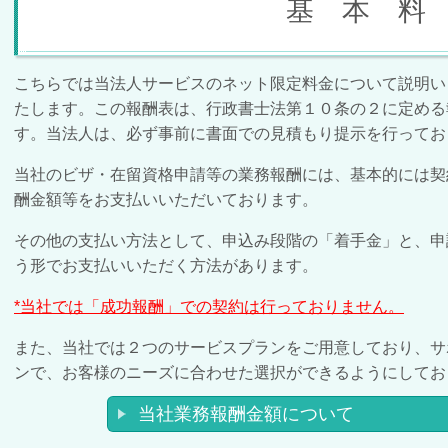
基 本 料
こちらでは当法人サービスのネット限定料金について説明い
たします。この報酬表は、行政書士法第１０条の２に定める
す。当法人は、必ず事前に書面での見積もり提示を行ってお
当社のビザ・在留資格申請等の業務報酬には、基本的には契
酬金額等をお支払いいただいております。
その他の支払い方法として、申込み段階の「着手金」と、申
う形でお支払いいただく方法があります。
*当社では「成功報酬」での契約は行っておりません。
また、当社では２つのサービスプランをご用意しており、サ
ンで、お客様のニーズに合わせた選択ができるようにしてお
当社業務報酬金額について