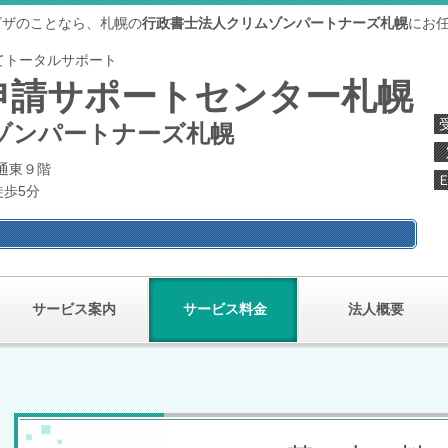
ビザのことなら、札幌の
行政書士法人クリムゾンパートナーズ札幌
にお
てトータルサポート
申請サポートセンター札幌
ゾンパートナーズ札幌
大通東９階
徒歩5分
サービス案内
サービス料金
法人概要