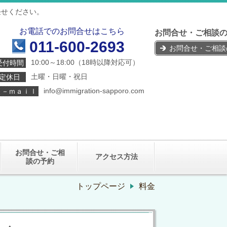
任せください。
お電話でのお問合せはこちら
お問合せ・ご相談の
011-600-2693
お問合せ・ご相談
10:00～18:00
（18時以降対応可）
受付時間
土曜・日曜・祝日
定休日
info@
immigration-sapporo.com
Ｅ－ｍａｉｌ
お問合せ・ご相
アクセス方法
談の予約
トップページ
料金