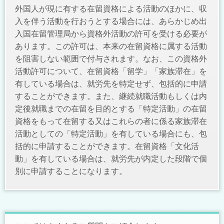
外国人が現に有する在留資格による活動のほかに、収
入を伴う活動を行おうとする場合には、あらかじめ出
入国在留管理局から資格外活動の許可を受ける必要が
あります。この許可は、本来の在留資格に属する活動
を阻害しない範囲で付与されます。なお、この資格外
活動許可について、在留資格「留学」「家族滞在」を
有している場合は、就労先を特定せず、包括的に申請
することができます。また、継続就職活動もしくは内
定後就職までの在留を目的とする「特定活動」の在留
資格をもって在留する又はこれらの者に係る家族滞在
活動としての「特定活動」を有している場合にも、包
括的に申請することができます。在留資格「文化活
動」を有している場合は、就労先が内定した段階で個
別に申請することになります。