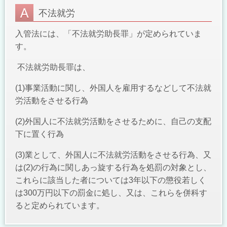
不法就労
入管法には、「不法就労助長罪」が定められていま
す。
不法就労助長罪は、
(1)
事業活動に関し、外国人を雇用するなどして不法就
労活動をさせる行為
(2)
外国人に不法就労活動をさせるために、自己の支配
下に置く行為
(3)
業として、外国人に不法就労活動をさせる行為、又
は
(2)
の行為に関しあっ旋する行為を処罰の対象とし、
これらに該当した者については3年以下の懲役若しく
は300万円以下の罰金に処し、又は、これらを併科す
ると定められています。