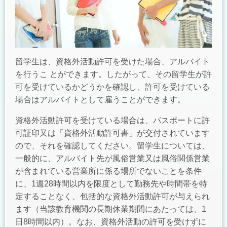
留学生は、資格外活動許可を受けた場合、アルバイト
を行うこ とができます。したがって、その留学生が許
可を受けているかどうかを確認し、許可を受けている
場合はアルバイトとして雇うことができます。
資格外活動許可を受けている場合は、パスポートに許
可証印又は「資格外活動許可書」が交付されています
ので、それを確認してください。留学生については、
一般的に、アルバイト先が風俗営業又は風俗関係営業
が含まれている営業所に係る場所でないことを条件
に、1週28時間以内を限度として勤務先や時間帯を特
定することなく、包括的な資格外活動許可が与えられ
ます（当該教育機関の長期休業期間にあたっては、1
日8時間以内）。なお、資格外活動の許可を受けずに