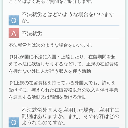
ここではよくあるご質問をご紹介します。
不法就労とはどのような場合をいいます
か。
不法就労
不法就労とは次のような場合をいいます。
(1)我が国に不法に入国・上陸したり、在留期間を超
えて不法に残留したりするなどして、正規の在留資格
を持たない外国人が行う収入を伴う活動
(2)正規の在留資格を持っている外国人でも、許可を
受けずに、与えられた在留資格以外の収入を伴う事業
を運営する活動又は報酬を受ける活動
不法就労外国人を雇用した場合、雇用主に
罰則はありますか。また、その内容はどの
ようなものですか。