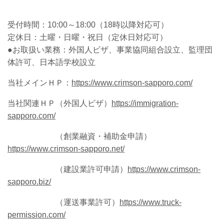
受付時間：
10:00～18:00（18時以降対応可）
定休日：土曜・日曜・祝日
（定休日対応可）
●お取扱い業務：外国人ビザ、事業協同組合設立、監理団
体許可、日本語学校設立
当社メインＨＰ：
https://www.crimson-sapporo.com/
当社関連ＨＰ（外国人ビザ）
https://immigration-
sapporo.com/
（創業融資・補助金申請）
https://www.crimson-sapporo.net/
（建設業許可申請）
https://www.crimson-
sapporo.biz/
（運送事業許可）
https://www.truck-
permission.com/