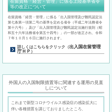
在留資格「経営・管理」に係る上陸基準省令
等の改正について
在留資格「経営・管理」に係る
「出入国管理及び難民認定法
第七条第一項第二号の基準を定める省令（平成二年法務省令
第十六号）」及び「出入国管理及び難民認定法施行規則（昭
和五十六年法務省令第五十四号）」の一部が改正され、令和
７年１０月１６日に施行されます。
出入国在留管理
詳しくはこちらをクリック（
庁ＨＰ
）
外国人の入国制限措置等に関連する運用の見直
しについて
これまで新型コロナウイルス感染症の感染拡大に
伴い各種措置を講じておりましたところ、