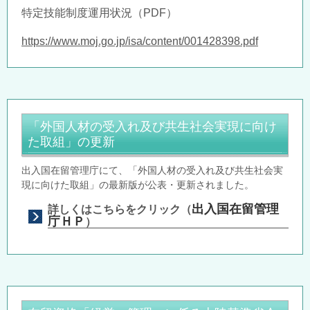
特定技能制度運用状況（
PDF
）
https://www.moj.go.jp/isa/content/001428398.pdf
「外国人材の受入れ及び共生社会実現に向け
た取組」の更新
出入国在留管理庁にて、「外国人材の受入れ及び共生社会実
現に向けた取組」の最新版が公表・更新されました。
出入国在留管理
詳しくはこちらをクリック（
庁ＨＰ
）