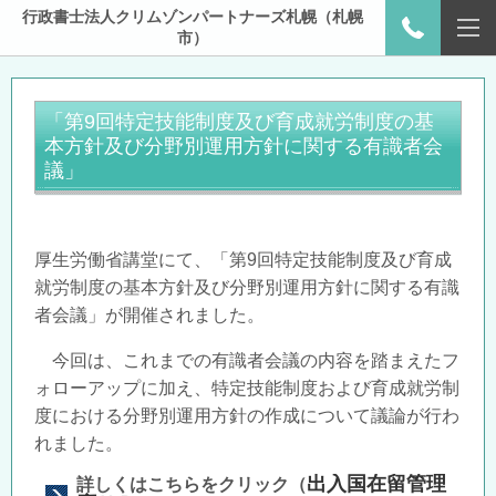
行政書士法人クリムゾンパートナーズ札幌（札幌
市）
「第
9
回特定技能制度及び育成就労制度の基
本方針及び分野別運用方針に関する有識者会
議」
厚生労働省講堂にて、「第
9
回特定技能制度及び育成
就労制度の基本方針及び分野別運用方針に関する有識
者会議」が開催されました。
今回は、これまでの有識者会議の内容を踏まえたフ
ォローアップに加え、特定技能制度および育成就労制
度における分野別運用方針の作成について議論が行わ
れました。
出入国在留管理
詳しくはこちらをクリック（