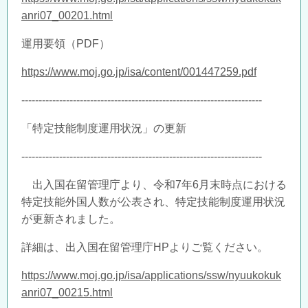
anri07_00201.html
運用要領（
PDF
）
https://www.moj.go.jp/isa/content/001447259.pdf
----------------------------------------------------------------------
「特定技能制度運用状況」の更新
----------------------------------------------------------------------
出入国在留管理庁より、令和
7
年
6
月末時点における
特定技能外国人数が公表され、特定技能制度運用状況
が更新されました。
詳細は、出入国在留管理庁
HP
よりご覧ください。
https://www.moj.go.jp/isa/applications/ssw/nyuukokuk
anri07_00215.html