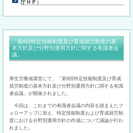
庁ＨＰ
）
「第
9
回特定技能制度及び育成就労制度の基
本方針及び分野別運用方針に関する有識者会
議」
厚生労働省講堂にて、「第
9
回特定技能制度及び育成
就労制度の基本方針及び分野別運用方針に関する有識
者会議」が開催されました。
今回は、これまでの有識者会議の内容を踏まえたフ
ォローアップに加え、特定技能制度および育成就労制
度における分野別運用方針の作成について議論が行わ
れました。