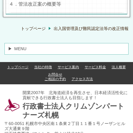
４．管法改正案の概要等
トップページ
出入国管理及び難民認定法等の改正情報
MENU
トップページ
当社の特徴
サービス案内
サービス料金
法人概要
お問合せ
ご相談の予約
アクセス方法
開業2007年 北海道経済を再生させ、日本経済活性化に
貢献できる行政書士法人も目指します！
行政書士法人クリムゾンパート
ナーズ札幌
〒60-0051 札幌市中央区南１条東２丁目１１番１号ノーザンヒル
ズ大通東９階