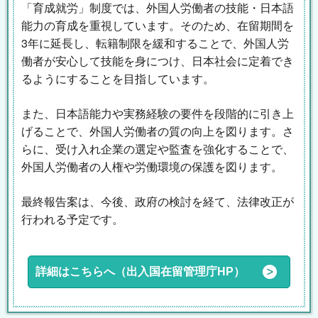
「育成就労」制度では、外国人労働者の技能・日本語
能力の育成を重視しています。そのため、在留期間を
3年に延長し、転籍制限を緩和することで、外国人労
働者が安心して技能を身につけ、日本社会に定着でき
るようにすることを目指しています。
また、日本語能力や実務経験の要件を段階的に引き上
げることで、外国人労働者の質の向上を図ります。さ
らに、受け入れ企業の選定や監査を強化することで、
外国人労働者の人権や労働環境の保護を図ります。
最終報告案は、今後、政府の検討を経て、法律改正が
行われる予定です。
詳細はこちらへ（出入国在留管理庁HP）