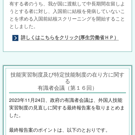
有する者のうち、我が国に渡航して中長期間在留しよ
うとする者に対し、入国前に結核を発病していないこ
とを求める入国前結核スクリーニングを開始すること
としました。
詳しくはこちらをクリック(厚生労働省ＨＰ）
技能実習制度及び特定技能制度の在り方に関す
る
有識者会議（第１６回）
2023年11月24日、政府の有識者会議は、外国人技能
実習制度の見直しに関する最終報告案を取りまとめま
した。
最終報告案のポイントは、以下のとおりです。